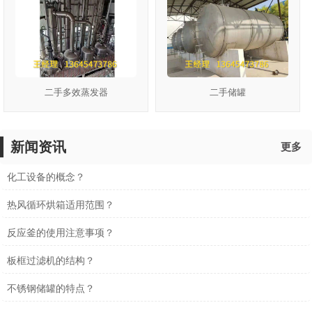
二手多效蒸发器
二手储罐
新闻资讯
更多
化工设备的概念？
热风循环烘箱适用范围？
反应釜的使用注意事项？
板框过滤机的结构？
不锈钢储罐的特点？