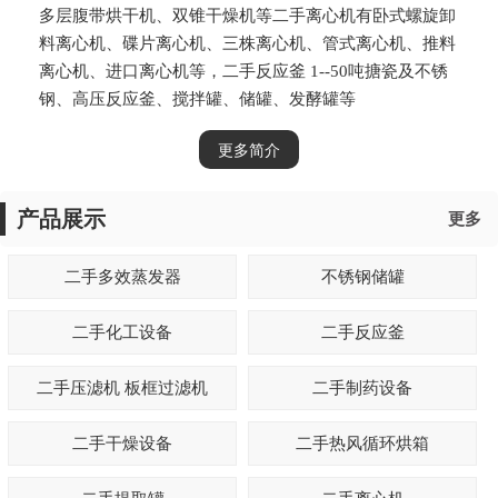
多层腹带烘干机、双锥干燥机等二手离心机有卧式螺旋卸
料离心机、碟片离心机、三株离心机、管式离心机、推料
离心机、进口离心机等，二手反应釜 1--50吨搪瓷及不锈
钢、高压反应釜、搅拌罐、储罐、发酵罐等
更多简介
产品展示
更多
二手多效蒸发器
不锈钢储罐
二手化工设备
二手反应釜
二手压滤机 板框过滤机
二手制药设备
二手干燥设备
二手热风循环烘箱