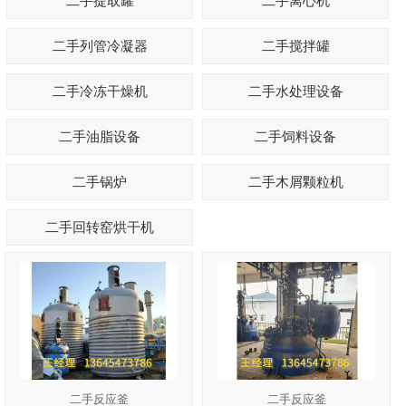
二手提取罐
二手离心机
二手列管冷凝器
二手搅拌罐
1
2
3
二手冷冻干燥机
二手水处理设备
二手油脂设备
二手饲料设备
二手锅炉
二手木屑颗粒机
二手回转窑烘干机
二手反应釜
二手反应釜