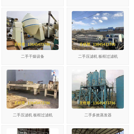
二手干燥设备
二手压滤机 板框过滤机
二手压滤机 板框过滤机
二手多效蒸发器