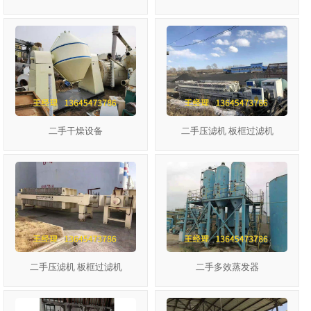
二手干燥设备
二手压滤机 板框过滤机
二手压滤机 板框过滤机
二手多效蒸发器