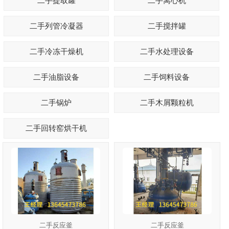
二手提取罐
二手离心机
二手列管冷凝器
二手搅拌罐
1
2
3
二手冷冻干燥机
二手水处理设备
二手油脂设备
二手饲料设备
二手锅炉
二手木屑颗粒机
二手回转窑烘干机
二手反应釜
二手反应釜