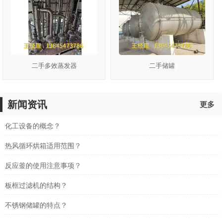
二手多效蒸发器
二手储罐
新闻资讯
更多
化工设备的概念？
热风循环烘箱适用范围？
反应釜的使用注意事项？
板框过滤机的结构？
不锈钢储罐的特点？