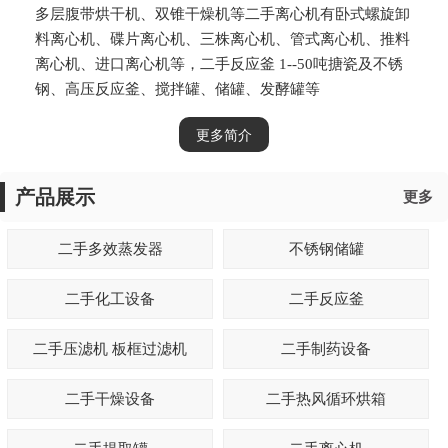
多层腹带烘干机、双锥干燥机等二手离心机有卧式螺旋卸
料离心机、碟片离心机、三株离心机、管式离心机、推料
离心机、进口离心机等，二手反应釜 1--50吨搪瓷及不锈
钢、高压反应釜、搅拌罐、储罐、发酵罐等
更多简介
产品展示
更多
二手多效蒸发器
不锈钢储罐
二手化工设备
二手反应釜
二手压滤机 板框过滤机
二手制药设备
二手干燥设备
二手热风循环烘箱