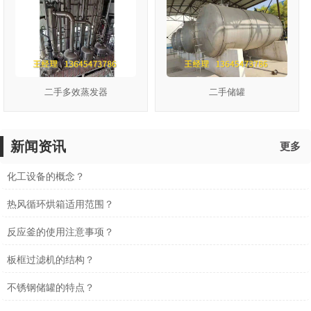
二手多效蒸发器
二手储罐
新闻资讯
更多
化工设备的概念？
热风循环烘箱适用范围？
反应釜的使用注意事项？
板框过滤机的结构？
不锈钢储罐的特点？