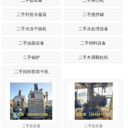
二手提取罐
二手离心机
二手列管冷凝器
二手搅拌罐
1
2
3
二手冷冻干燥机
二手水处理设备
二手油脂设备
二手饲料设备
二手锅炉
二手木屑颗粒机
二手回转窑烘干机
二手反应釜
二手反应釜