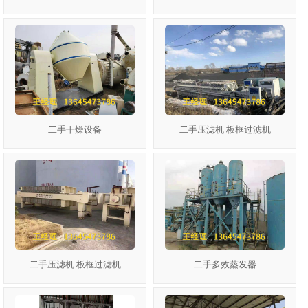
二手干燥设备
二手压滤机 板框过滤机
二手压滤机 板框过滤机
二手多效蒸发器