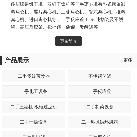
多层腹带烘干机、双锥干燥机等二手离心机有卧式螺旋卸
料离心机、碟片离心机、三株离心机、管式离心机、推料
离心机、进口离心机等，二手反应釜 1--50吨搪瓷及不锈
钢、高压反应釜、搅拌罐、储罐、发酵罐等
更多简介
产品展示
更多
二手多效蒸发器
不锈钢储罐
二手化工设备
二手反应釜
二手压滤机 板框过滤机
二手制药设备
二手干燥设备
二手热风循环烘箱