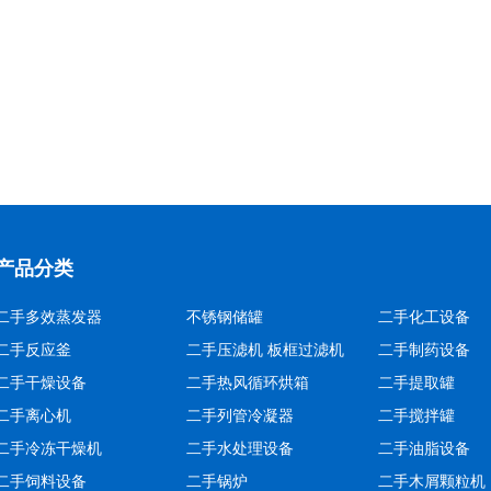
产品分类
二手多效蒸发器
不锈钢储罐
二手化工设备
二手反应釜
二手压滤机 板框过滤机
二手制药设备
二手干燥设备
二手热风循环烘箱
二手提取罐
二手离心机
二手列管冷凝器
二手搅拌罐
二手冷冻干燥机
二手水处理设备
二手油脂设备
二手饲料设备
二手锅炉
二手木屑颗粒机