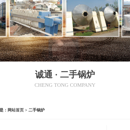
诚通 · 二手锅炉
CHENG TONG COMPANY
是：
网站首页
> 二手锅炉