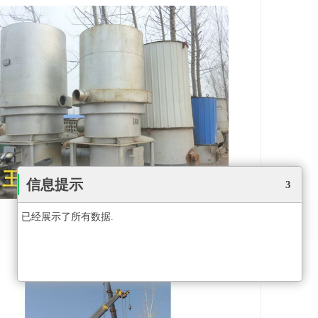
信息提示
2
二手锅炉
已经展示了所有数据.