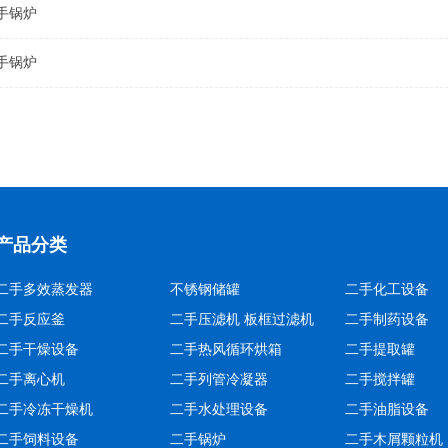
手锅炉
手锅炉
产品分类
二手多效蒸发器
不锈钢储罐
二手化工设备
二手反应釜
二手压滤机 板框过滤机
二手制药设备
二手干燥设备
二手热风循环烘箱
二手提取罐
二手离心机
二手列管冷凝器
二手搅拌罐
二手冷冻干燥机
二手水处理设备
二手油脂设备
二手饲料设备
二手锅炉
二手木屑颗粒机