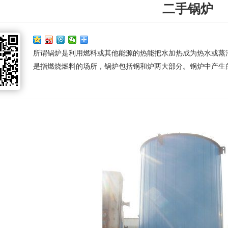
二手锅炉
所谓锅炉是利用燃料或其他能源的热能把水加热成为热水或蒸
是指燃烧燃料的场所，锅炉包括锅和炉两大部分。锅炉中产生